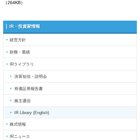
（264KB）
IR・投資家情報
経営方針
財務・業績
IRライブラリ
決算短信・説明会
有価証券報告書
株主通信
IR Library (English)
株式情報
IRニュース