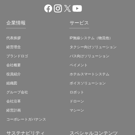
企業情報
サービス
代表挨拶
IP無線システム（物流他）
経営理念
タクシー向けソリューション
ブランドロゴ
バス向けソリューション
会社概要
ペイメント
役員紹介
ホテルスマートシステム
組織図
ボイスソリューション
グループ会社
ロボット
会社沿革
ドローン
経営計画
マシーン
コーポレートガバナンス
サステナビリティ
スペシャルコンテンツ