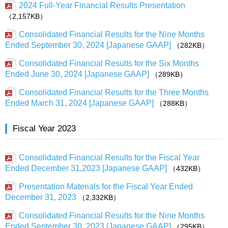
2024 Full-Year Financial Results Presentation
（2,157KB）
Consolidated Financial Results for the Nine Months
Ended September 30, 2024 [Japanese GAAP]
（282KB）
Consolidated Financial Results for the Six Months
Ended June 30, 2024 [Japanese GAAP]
（289KB）
Consolidated Financial Results for the Three Months
Ended March 31, 2024 [Japanese GAAP]
（288KB）
Fiscal Year 2023
Consolidated Financial Results for the Fiscal Year
Ended December 31,2023 [Japanese GAAP]
（432KB）
Presentation Materials for the Fiscal Year Ended
December 31, 2023
（2,332KB）
Consolidated Financial Results for the Nine Months
Ended September 30, 2023 [Japanese GAAP]
（295KB）