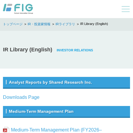
IR Library (English)
IR・投資家情報
IRライブラリ
IR Library (English)
Analyst Reports by Shared Research Inc.
Downloads Page
Medium-Term Management Plan
Medium-Term Management Plan (FY2026–