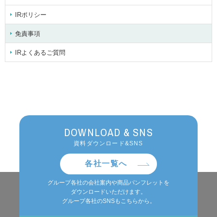
IRポリシー
免責事項
IRよくあるご質問
DOWNLOAD & SNS
資料ダウンロード&SNS
各社一覧へ
グループ各社の会社案内や商品パンフレットを
ダウンロードいただけます。
グループ各社のSNSもこちらから。