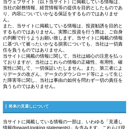
当ウェブサイト（以下当サイト）に掲載している情報は、
当社の財務情報、経営情報等の提供を目的としたものであ
り、内容についていかなる保証をするものではありませ
ん。
また、当サイトに掲載している情報は、投資勧誘を目的と
するものではありません。実際に投資を行う際は、ご自身
の判断で行うようお願い致します。当サイトに掲載の情報
に基づいて被ったいかなる損害についても、当社は一切責
任を負うものではありません。
当サイトに掲載の情報に関して、当社は細心の注意を払っ
ておりますが、当社はこれらの情報の正確性、有用性、確
実性に関して、一切保証いたしません。また、第三者によ
りデータの改ざん、データのダウンロード等によって生じ
た障害等に関し、当社は事由の如何を問わず一切の責任を
負うものではありません。
将来の見通しについて
当サイトに掲載している情報の一部は、いわゆる「見通し
情報(forward-looking statements)」を含みます。これらは現