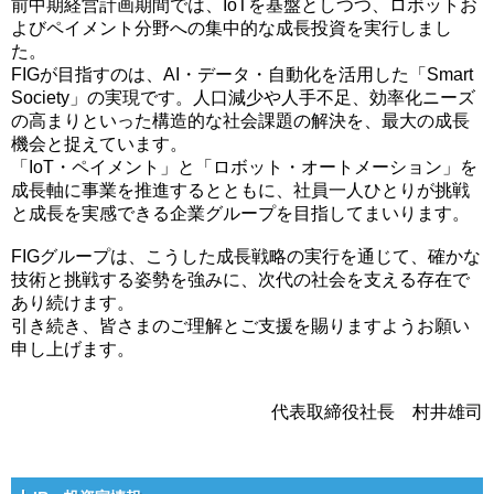
前中期経営計画期間では、IoTを基盤としつつ、ロボットお
よびペイメント分野への集中的な成長投資を実行しまし
た。
FIGが目指すのは、AI・データ・自動化を活用した「Smart
Society」の実現です。人口減少や人手不足、効率化ニーズ
の高まりといった構造的な社会課題の解決を、最大の成長
機会と捉えています。
「IoT・ペイメント」と「ロボット・オートメーション」を
成長軸に事業を推進するとともに、社員一人ひとりが挑戦
と成長を実感できる企業グループを目指してまいります。
FIGグループは、こうした成長戦略の実行を通じて、確かな
技術と挑戦する姿勢を強みに、次代の社会を支える存在で
あり続けます。
引き続き、皆さまのご理解とご支援を賜りますようお願い
申し上げます。
代表取締役社長 村井雄司