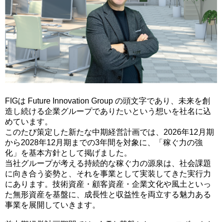
FIGは Future Innovation Group の頭文字であり、未来を創
造し続ける企業グループでありたいという想いを社名に込
めています。
このたび策定した新たな中期経営計画では、2026年12月期
から2028年12月期までの3年間を対象に、「稼ぐ力の強
化」を基本方針として掲げました。
当社グループが考える持続的な稼ぐ力の源泉は、社会課題
に向き合う姿勢と、それを事業として実装してきた実行力
にあります。技術資産・顧客資産・企業文化や風土といっ
た無形資産を基盤に、成長性と収益性を両立する魅力ある
事業を展開していきます。