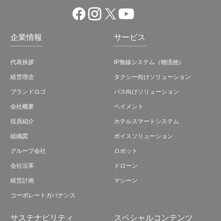
企業情報
サービス
代表挨拶
IP無線システム（物流他）
経営理念
タクシー向けソリューション
ブランドロゴ
バス向けソリューション
会社概要
ペイメント
役員紹介
ホテルスマートシステム
組織図
ボイスソリューション
グループ会社
ロボット
会社沿革
ドローン
経営計画
マシーン
コーポレートガバナンス
サステナビリティ
スペシャルコンテンツ